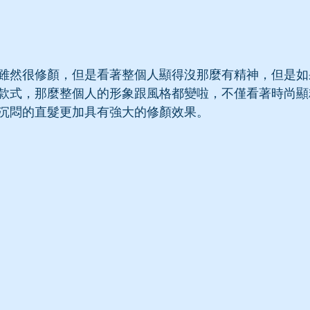
雖然很修顏，但是看著整個人顯得沒那麼有精神，但是如
款式，那麼整個人的形象跟風格都變啦，不僅看著時尚顯
沉悶的直髮更加具有強大的修顏效果。