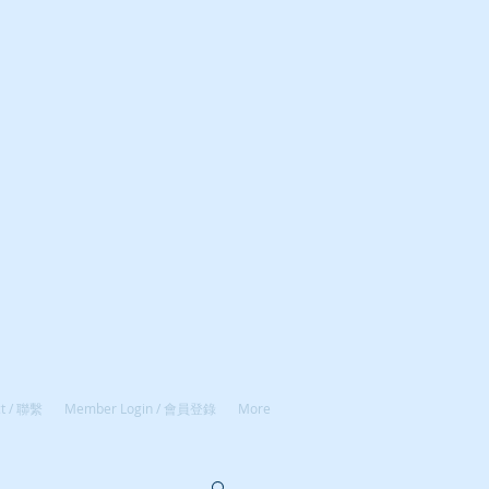
ct / 聯繫
Member Login / 會員登錄
More