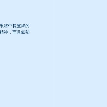
果將中長髮絲的
精神，而且氣墊