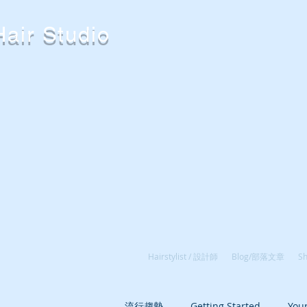
ir Studio
Hairstylist / 設計師
Blog/部落文章
S
流行趨勢
Getting Started
You