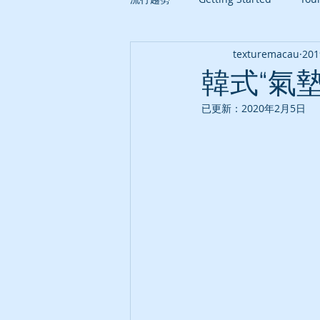
texturemacau
20
韓式“氣
已更新：
2020年2月5日