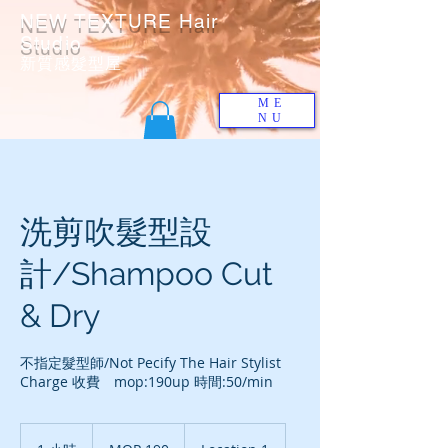
NEW TEXTURE Hair
Studio
​新質感髮型屋
ME
NU
洗剪吹髮型設
計/Shampoo Cut
& Dry
不指定髮型師/Not Pecify The Hair Stylist
190
澳