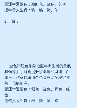
開運幸運髮色：粉紅色、綠色、黃色
流年貴人生肖：狗、猴、豬、羊
5.　龍：
     金色和紅色系象徵龍年出生者的貴氣
和領導力，能夠提升事業運和財運。白
龍王工作室建議用金色係有助於穩定運
勢，化解衝突。
開運幸運髮色：紫色、金色、褐色、紅
色
流年貴人生肖：猴、雞、鼠、豬