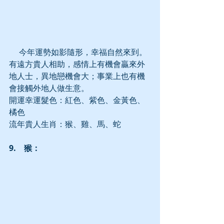
     今年運勢如影隨形，幸福自然來到。
有遠方貴人相助，感情上有機會贏來外
地人士，異地戀機會大；事業上也有機
會接觸外地人做生意。
開運幸運髮色：紅色、紫色、金黃色、
橘色
流年貴人生肖：猴、雞、馬、蛇
9.　猴：