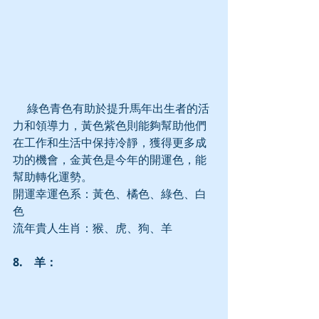
     綠色青色有助於提升馬年出生者的活
力和領導力，黃色紫色則能夠幫助他們
在工作和生活中保持冷靜，獲得更多成
功的機會，金黃色是今年的開運色，能
幫助轉化運勢。
開運幸運色系：黃色、橘色、綠色、白
色
流年貴人生肖：猴、虎、狗、羊
8.　羊：