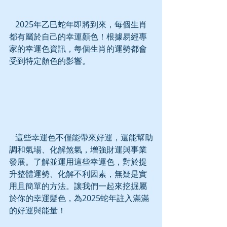
   2025年乙巳蛇年即將到來，每個生肖
都有屬於自己的幸運顏色！根據易經專
家的幸運色資訊，每個生肖的運勢都會
受到特定顏色的影響。
   這些幸運色不僅能帶來好運，還能幫助
調和氣場、化解煞氣，增強財運與事業
發展。了解並運用這些幸運色，對於提
升整體運勢、化解不利因素，無疑是實
用且簡單的方法。讓我們一起來挖掘屬
於你的幸運髮色，為2025蛇年註入滿滿
的好運與能量！