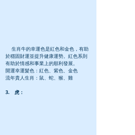
     生肖牛的幸運色是紅色和金色，有助
於穩固財運並提升健康運勢。紅色系則
有助於情感和事業上的順利發展。
開運幸運髮色：紅色、紫色、金色
流年貴人生肖：鼠、蛇、猴、雞
3.　虎：