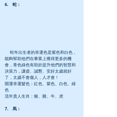
6.　蛇：
     蛇年出生者的幸運色是紫色和白色，
能夠幫助他們在事業上獲得更多的機
會，青色綠色有助於提升他們的智慧和
決策力，謙虛、誠懇、安好太歲就好
了，太歲不會傷人，人才會！
開運幸運髮色：紅色、紫色、白色、綠
色
流年貴人生肖：猴、雞、牛、虎
7.　馬：