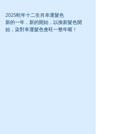
2025蛇年十二生肖幸運髮色
新的一年，新的開始，以換新髮色開
始，染對幸運髮色會旺一整年喔！