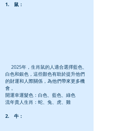
1.　鼠：
     2025年，生肖鼠的人適合選擇藍色、
白色和銀色，這些顏色有助於提升他們
的財運和人際關係，為他們帶來更多機
會 。
開運幸運髮色：白色、藍色、綠色
流年貴人生肖：蛇、兔、虎、雞
2.　牛：