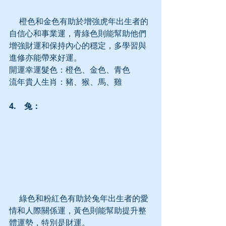
     橙色和金色有助於增強虎年出生者的
自信心和事業運，青綠色則能幫助他們
增強財運和保持內心的穩定，多學習與
進修亦能帶來好運。
開運幸運髮色：橙色、金色、青色
流年貴人生肖：豬、猴、馬、雞
4.　兔：
     綠色和粉紅色有助於兔年出生者的愛
情和人際關係運，黃色則能幫助提升整
體運勢，特別是財運。