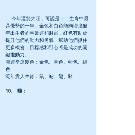
     今年運勢大旺，可說是十二生肖中最
具優勢的一年。金色和白色能夠增強猴
年出生者的事業運和財富，紅色有助於
提升他們的動力和勇氣，幫助他們抓住
更多機會，目標感和野心將是成功的關
鍵推動力。
開運幸運髮色：金色、黃色、藍色、綠
色
流年貴人生肖：鼠、蛇、龍、豬
10.　雞：