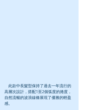
    此款中長髮型保持了過去一年流行的
高層次設計，搭配1至2個弧度的捲度，
自然流暢的波浪線條展現了優雅的輕盈
感。