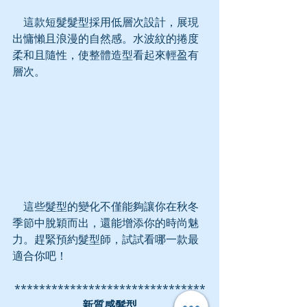
    這款短髮髮型採用低層次設計，展現
出慵懶且浪漫的自然感。水波紋的捲度
柔和且隨性，使整體造型看起來輕盈有
層次。
    這些髮型的變化不僅能夠讓你在秋冬
季節中脫穎而出，還能增添你的時尚魅
力。趕緊預約髮型師，試試看哪一款最
適合你吧！
*******************************
新質感髮型