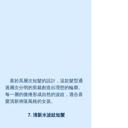
    基於高層次短髮的設計，這款髮型通
過層次分明的剪裁創造出理想的輪廓。
每一層的微捲形成自然的波紋，適合喜
愛清新俐落風格的女孩。
 7. 清新水波紋短髮