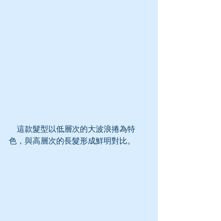
    這款髮型以低層次的大波浪捲為特
色，與高層次的長髮形成鮮明對比。