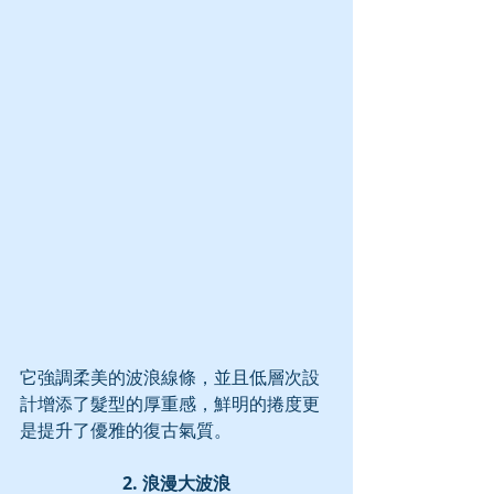
它強調柔美的波浪線條，並且低層次設
計增添了髮型的厚重感，鮮明的捲度更
是提升了優雅的復古氣質。
2. 浪漫大波浪