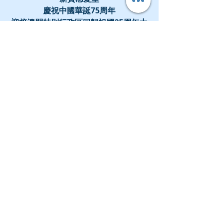
慶祝中國華誕75周年
迎接澳門特別行政區回歸祖國25周年大
優惠