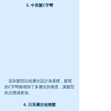
5. 中長髮C字彎
    這款髮型以低層次設計為基礎，髮尾
的C字彎曲增加了多層次的捲度，讓髮型
的立體感更強。
6. 日系層次短捲髮