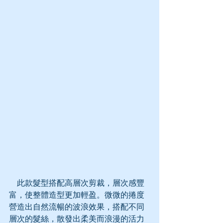
    此款髮型搭配高層次剪裁，層次感豐
富，使整體造型更加輕盈。微微的捲度
營造出自然流暢的波浪效果，搭配不同
層次的髮絲，散發出柔美而浪漫的活力