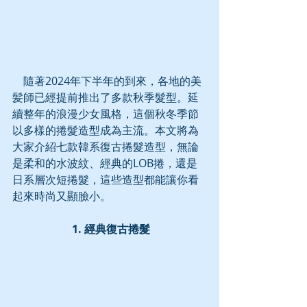
    隨著2024年下半年的到來，各地的美
髪師已經提前推出了多款秋季髮型。延
續整年的浪漫少女風格，這個秋冬季節
以多樣的捲髮造型成為主流。本文將為
大家介紹七款韓系復古捲髮造型，無論
是柔和的水波紋、經典的LOB捲，還是
日系層次短捲髮，這些造型都能讓你看
起來時尚又顯臉小。
 1. 經典復古捲髮