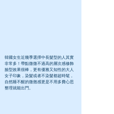
韓國女生近幾季選擇中長髮型的人其實
非常多！帶點微微不過高的層次感修飾
臉型效果很棒，更有優雅又知性的大人
女子印象，染髮或者不染髮都超時髦，
自然睡不醒的微翹感更是不用多費心思
整理就能出門。