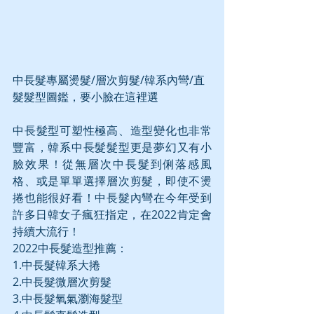
中長髮專屬燙髮/層次剪髮/韓系內彎/直
髮髮型圖鑑，要小臉在這裡選
中長髮型可塑性極高、造型變化也非常
豐富，韓系中長髮髮型更是夢幻又有小
臉效果！從無層次中長髮到俐落感風
格、或是單單選擇層次剪髮，即使不燙
捲也能很好看！中長髮內彎在今年受到
許多日韓女子瘋狂指定，在2022肯定會
持續大流行！
2022中長髮造型推薦：
1.中長髮韓系大捲
2.中長髮微層次剪髮
3.中長髮氧氣瀏海髮型