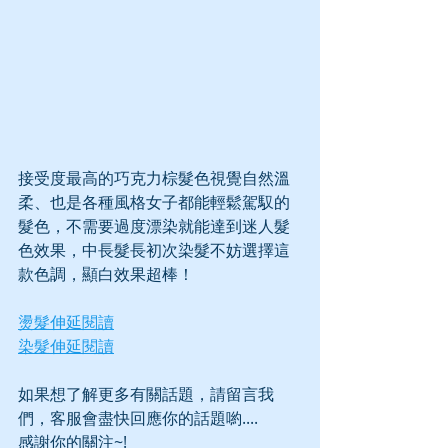
接受度最高的巧克力棕髮色視覺自然溫
柔、也是各種風格女子都能輕鬆駕馭的
髮色，不需要過度漂染就能達到迷人髮
色效果，中長髮長初次染髮不妨選擇這
款色調，顯白效果超棒！
燙髮伸延閱讀
染髮伸延閱讀
如果想了解更多有關話題，請留言我
們，客服會盡快回應你的話題喲....  
感謝你的關注~!