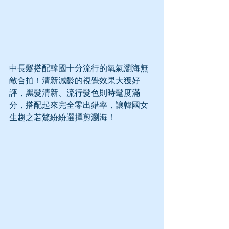
中長髮搭配韓國十分流行的氧氣瀏海無
敵合拍！清新減齡的視覺效果大獲好
評，黑髮清新、流行髮色則時髦度滿
分，搭配起來完全零出錯率，讓韓國女
生趨之若鶩紛紛選擇剪瀏海！