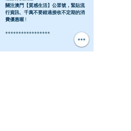
關注澳門【質感生活】公眾號，緊貼流
行資訊、千萬不要錯過接收不定期的消
費優惠喔
 !
*****************
澳門新質感髪型，為你突顯個人魅力，