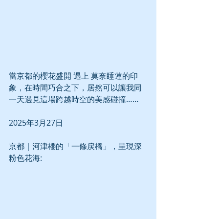
當京都的櫻花盛開 遇上 莫奈睡蓮的印
象，在時間巧合之下，居然可以讓我同
一天遇見這場跨越時空的美感碰撞……
2025年3月27日
京都｜河津櫻的「一條戻橋」，呈現深
粉色花海: