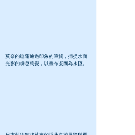
莫奈的睡蓮通過印象的筆觸，捕捉水面
光影的瞬息萬變，以畫布凝固為永恆。
日本藝術館將莫奈的睡蓮真跡展覽與櫻