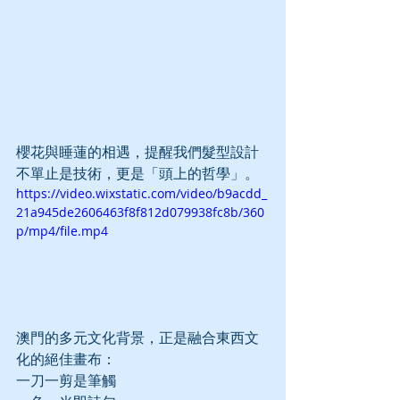
櫻花與睡蓮的相遇，提醒我們髮型設計
不單止是技術，更是「頭上的哲學」。
https://video.wixstatic.com/video/b9acdd_
21a945de2606463f8f812d079938fc8b/360
p/mp4/file.mp4
澳門的多元文化背景，正是融合東西文
化的絕佳畫布：
一刀一剪是筆觸