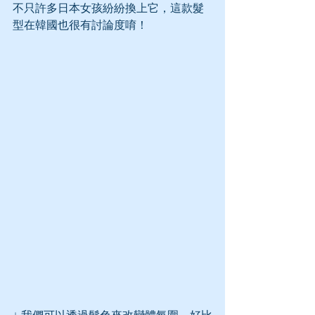
不只許多日本女孩紛紛換上它，這款髮
型在韓國也很有討論度唷！
↓ 
我們可以透過髮色來改變體氛圍，好比