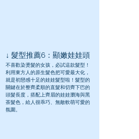
↓ 
髮型推薦6：顯嫩娃娃頭
不喜歡染燙髮的女孩，必試這款髮型！
利用東方人的原生髮色把可愛最大化，
就是初戀感十足的娃娃髮型啦！髮型的
關鍵在於整齊柔順的直髮和切齊下巴的
頭髮長度，搭配上齊眉的娃娃瀏海與黑
茶髮色，給人很乖巧、無敵軟萌可愛的
氛圍。