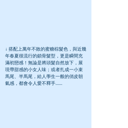
↓ 搭配上萬年不敗的蜜糖棕髮色，與近幾
年春夏很流行的鎖骨髮型，更是瞬間充
滿初戀感！無論是將頭髮自然放下，展
現帶甜感的小女人味；或者扎成一小束
馬尾、半馬尾，給人學生一般的俏皮朝
氣感，都會令人愛不釋手......