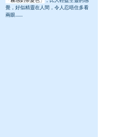
覺，好似精靈在人間，令人忍唔住多看
兩眼......